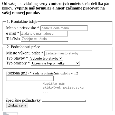
Od vašej individuálnej
ceny vnútorných omietok
vás delí iba pár
klikov.
Vyplňte náš formulár a hneď začíname pracovať na
vašej cenovej ponuke.
1. Kontaktné údaje
Meno a priezvisko *
e-mail *
Tel.číslo
2. Podrobnosti práce
Miesto výkonu práce *
Typ Stavby *
Typ omietky *
Rozloha (m2) *
Zadajte orientačnú rozlohu v m2
špeciálne požiadavky
Získať ceny