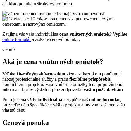
a takisto ponúkajú široký výber farieb.
Zaujíma vás vaša individuálna
cena vnútorných omietok
? Vyplňte
online formulár
a získajte cenovú ponuku.
Cenník
Aká je cena vnútorných omietok?
Vďaka
10-ročným skúsenostiam
vieme zákazníkom ponúknuť
naozaj profesionálne služby a prácu
flexibilne prispôsobiť
konkrétnemu projektu. Vaše vnútorné omietky teda pripravíme
na
mieru
a tak, aby výsledok plne zodpovedal
vašim požiadavkám
.
Preto je cena vždy
individuálna
– vyplňte náš
online formulár
,
prezraďte nám špecifikácie vášho projektu a my vám zašleme vašu
vlastnú cenu.
Cenová ponuka